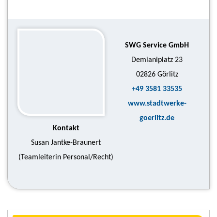
SWG Service GmbH
Demianiplatz 23
02826
Görlitz
+49 3581 33535
www.stadtwerke-
goerlitz.de
Kontakt
Susan Jantke-Braunert
(Teamleiterin Personal/Recht)