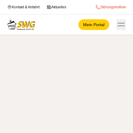
Kontakt & Anfahrt
Aktuelles
Störungshotline
Mein Portal