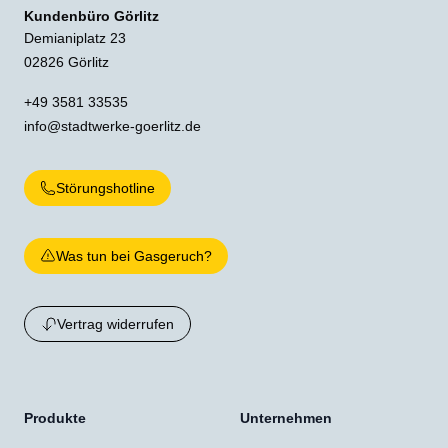
Kundenbüro Görlitz
Demianiplatz 23
02826 Görlitz
+49 3581 33535
info@stadtwerke-goerlitz.de
Störungshotline
Was tun bei Gasgeruch?
Vertrag widerrufen
Produkte
Unternehmen