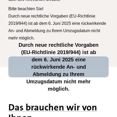
Bitte beachten Sie!
Durch neue rechtliche Vorgaben (EU-Richtlinie
2019/944) ist ab dem 6. Juni 2025 eine rückwirkende
An- und Abmeldung zu Ihrem Umzugsdatum nicht
mehr möglich.
Durch neue rechtliche Vorgaben
(EU-Richtlinie 2019/944) ist ab
dem 6. Juni 2025 eine
rückwirkende An- und
Abmeldung zu Ihrem
Umzugsdatum nicht mehr
möglich.
Das brauchen wir von