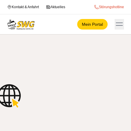
Kontakt & Anfahrt
Aktuelles
Störungshotline
Mein Portal