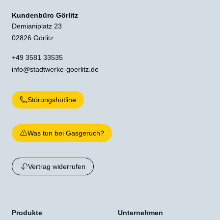
Kundenbüro Görlitz
Demianiplatz 23
02826 Görlitz
+49 3581 33535
info@stadtwerke-goerlitz.de
Störungshotline
Was tun bei Gasgeruch?
Vertrag widerrufen
Produkte
Unternehmen