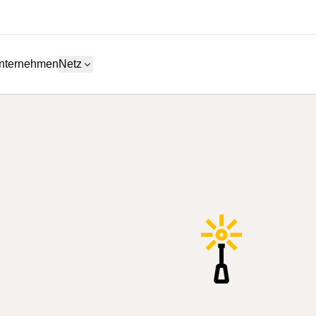
nternehmen
Netz