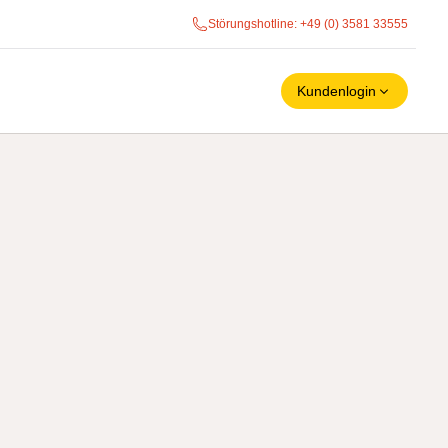
Störungshotline
: +49 (0) 3581 33555
Kundenlogin