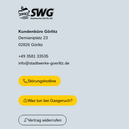
Kundenbüro Görlitz
Demianiplatz 23
02826 Görlitz
+49 3581 33535
info@stadtwerke-goerlitz.de
Störungshotline
Was tun bei Gasgeruch?
Vertrag widerrufen