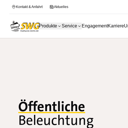
Kontakt & Anfahrt
Aktuelles
Produkte
Service
Engagement
Karriere
U
Öffentliche
Beleuchtung