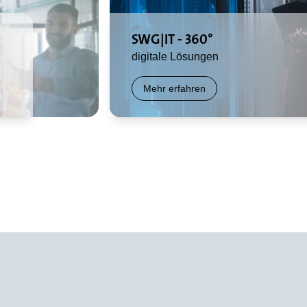
SWG|IT - 360°
digitale Lösungen
Mehr erfahren