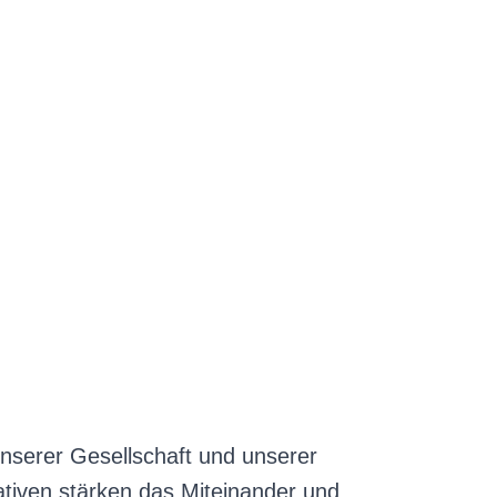
unserer Gesellschaft und unserer
iativen stärken das Miteinander und