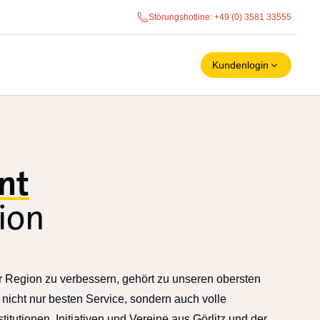
Störungshotline
: +49 (0) 3581 33555
Kundenlogin
nt
gion
 Region zu verbessern, gehört zu unseren obersten
 nicht nur besten Service, sondern auch volle
itutionen, Initiativen und Vereine aus Görlitz und der