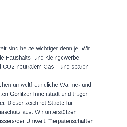
t sind heute wichtiger denn je. Wir
le Haushalts- und Kleingewerbe-
d CO2-neutralem Gas – und sparen
lichen umweltfreundliche Wärme- und
en Görlitzer Innenstadt und trugen
. Dieser zeichnet Städte für
aschutz aus. Wir unterstützen
ssers/der Umwelt, Tierpatenschaften