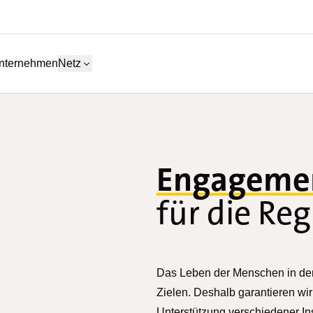
nternehmen
Netz
Engageme
für die Re
Das Leben der Menschen in der
Zielen. Deshalb garantieren wir
Unterstützung verschiedener Inst