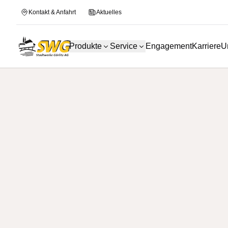
Kontakt & Anfahrt
Aktuelles
Produkte
Service
Engagement
Karriere
U