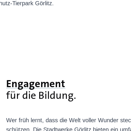
tz-Tierpark Görlitz.
Engagement
für die Bildung.
Wer früh lernt, dass die Welt voller Wunder steck
schützen. Die Stadtwerke Görlitz bieten ein u