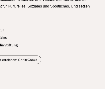
für Kulturelles, Soziales und Sportliches. Und setzen
.
tur
iales
lia Stiftung
 erreichen: GörlitzCrowd