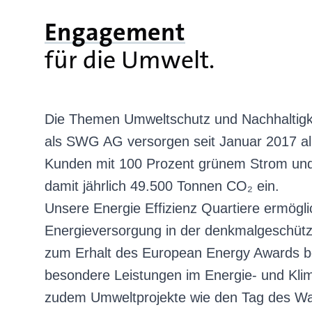
Engagement
für die Umwelt.
Die Themen Umweltschutz und Nachhaltigkei
als SWG AG versorgen seit Januar 2017 al
Kunden mit 100 Prozent grünem Strom un
damit jährlich 49.500 Tonnen CO₂ ein.
Unsere Energie Effizienz Quartiere ermög
Energieversorgung in der denkmalgeschützt
zum Erhalt des European Energy Awards bei
besondere Leistungen im Energie- und Klim
zudem Umweltprojekte wie den Tag des Wa