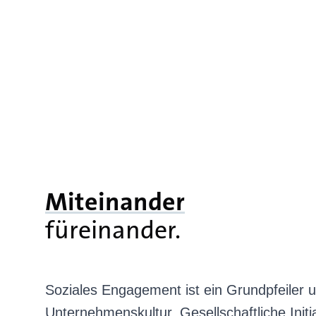
Miteinander
füreinander.
Soziales Engagement ist ein Grundpfeiler 
Unternehmenskultur. Gesellschaftliche Init