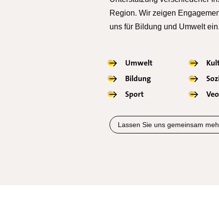
Region. Wir zeigen Engagement 
uns für Bildung und Umwelt ein
→
Umwelt
→
Kul
→
Bildung
→
Soz
→
Sport
→
Veo
Lassen Sie uns gemeinsam mehr