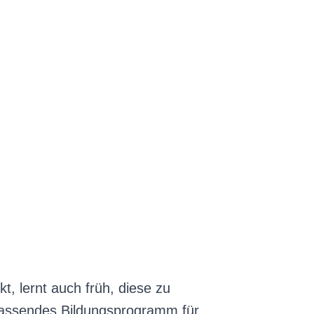
t, lernt auch früh, diese zu
mfassendes Bildungsprogramm für