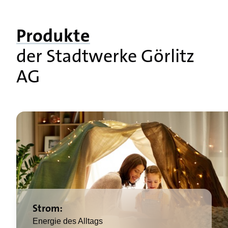
Produkte
der Stadtwerke Görlitz
AG
Strom:
Energie des Alltags