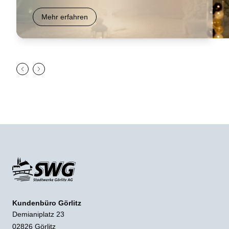
Mehr erfahren
Kundenbüro Görlitz
Demianiplatz 23
02826 Görlitz