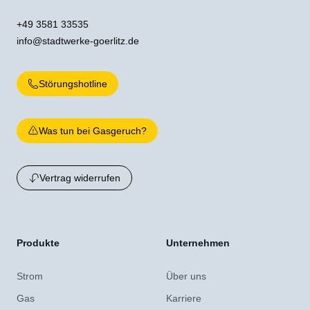
+49 3581 33535
info@stadtwerke-goerlitz.de
Störungshotline
Was tun bei Gasgeruch?
Vertrag widerrufen
Produkte
Unternehmen
Strom
Über uns
Gas
Karriere