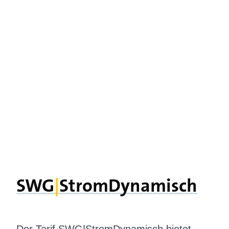
SWG
|­
StromDynamisch