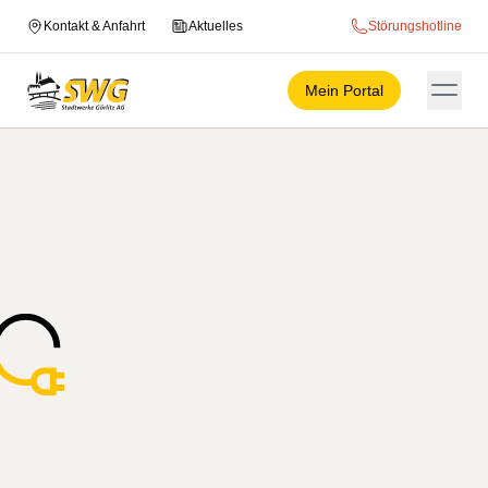
Kontakt & Anfahrt
Aktuelles
Störungshotline
Mein Portal