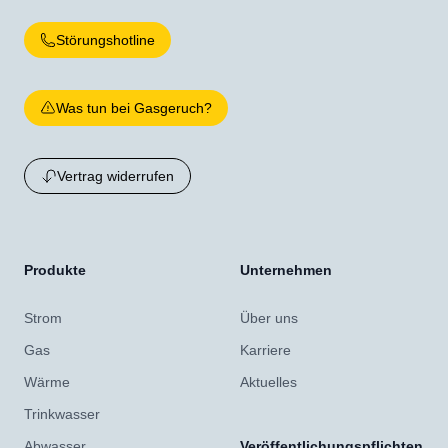
Störungshotline
Was tun bei Gasgeruch?
Vertrag widerrufen
Produkte
Unternehmen
Strom
Über uns
Gas
Karriere
Wärme
Aktuelles
Trinkwasser
Abwasser
Veröffentlichungspflichten