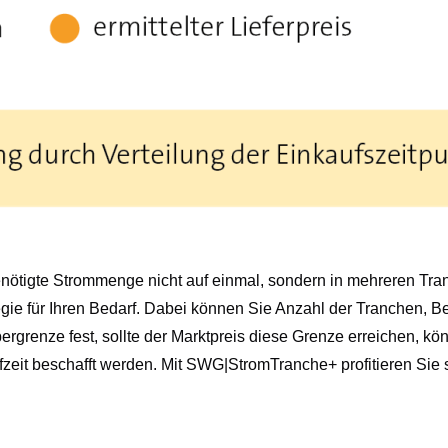
ötigte Strommenge nicht auf einmal, sondern in mehreren Tranc
gie für Ihren Bedarf. Dabei können Sie Anzahl der Tranchen, B
bergrenze fest, sollte der Marktpreis diese Grenze erreichen, k
ufzeit beschafft werden. Mit SWG|StromTranche+ profitieren Sie