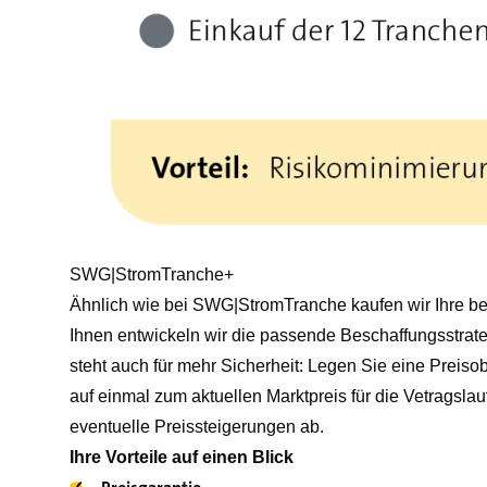
SWG|StromTranche+
Ähnlich wie bei SWG|StromTranche kaufen wir Ihre ben
Ihnen entwickeln wir die passende Beschaffungsstrate
steht auch für mehr Sicherheit: Legen Sie eine Preiso
auf einmal zum aktuellen Marktpreis für die Vetragsla
eventuelle Preissteigerungen ab.
Ihre Vorteile auf einen Blick