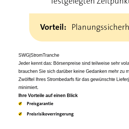
SWG|StromTranche
Jeder kennt das: Börsenpreise sind teilweise sehr vol
brauchen Sie sich darüber keine Gedanken mehr zu mac
Zwölftel Ihres Strombedarfs für das gewünschte Lieferj
minimiert.
Ihre Vorteile auf einen Blick
✓
Preisgarantie
✓
Preisrisikoverringerung