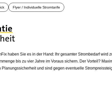
ick
Flyer / Individuelle Stromtarife
ntie
heit
omFix haben Sie es in der Hand: Ihr gesamter Strombedarf wird 
mmenge bis zu vier Jahre im Voraus sichern. Der Vorteil? Maxim
ben Planungssicherheit und sind gegen eventuelle Strompreisstei