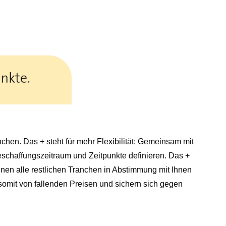
hen. Das + steht für mehr Flexibilität: Gemeinsam mit
eschaffungszeitraum und Zeitpunkte definieren. Das +
önnen alle restlichen Tranchen in Abstimmung mit Ihnen
 somit von fallenden Preisen und sichern sich gegen