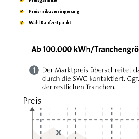
✓
Preisgarantie
✓
Preisrisikoverringerung
✓
Wahl Kaufzeitpunkt