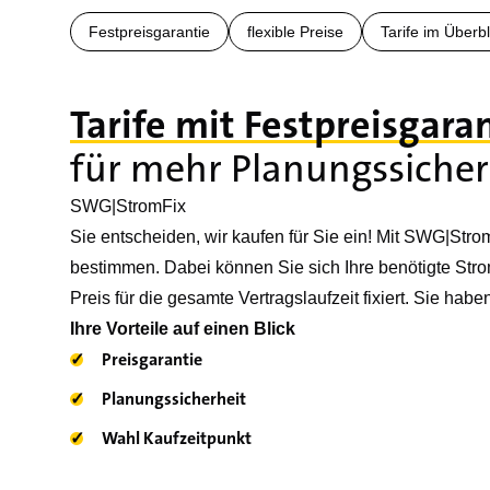
Festpreisgarantie
flexible Preise
Tarife im Überbl
Tarife mit Festpreisgara
für mehr Planungssicher
SWG|StromFix
Sie entscheiden, wir kaufen für Sie ein! Mit SWG|Str
bestimmen. Dabei können Sie sich Ihre benötigte Stro
Preis für die gesamte Vertragslaufzeit fixiert. Sie ha
Ihre Vorteile auf einen Blick
✓
Preisgarantie
✓
Planungssicherheit
✓
Wahl Kaufzeitpunkt