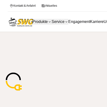
Kontakt & Anfahrt
Aktuelles
Produkte
Service
Engagement
Karriere
U