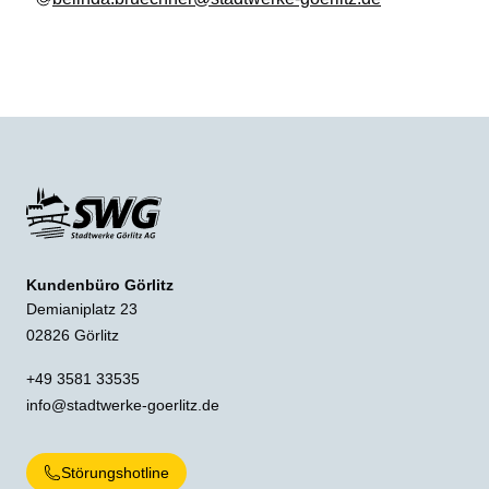
Kundenbüro Görlitz
Demianiplatz 23
02826 Görlitz
+49 3581 33535
info@stadtwerke-goerlitz.de
Störungshotline