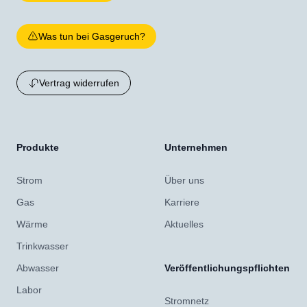
Was tun bei Gasgeruch?
Vertrag widerrufen
Produkte
Unternehmen
Strom
Über uns
Gas
Karriere
Wärme
Aktuelles
Trinkwasser
Abwasser
Veröffentlichungspflichten
Labor
Stromnetz