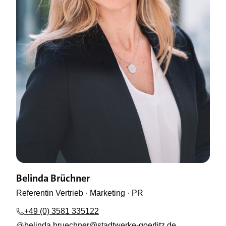
Belinda Brüchner
Referentin Vertrieb · Marketing · PR
+49 (0) 3581 335122
belinda.bruechner@stadtwerke-goerlitz.de