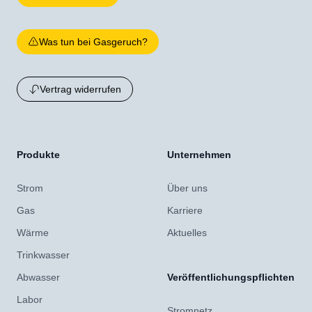
Was tun bei Gasgeruch?
Vertrag widerrufen
Produkte
Unternehmen
Strom
Über uns
Gas
Karriere
Wärme
Aktuelles
Trinkwasser
Abwasser
Veröffentlichungspflichten
Labor
Stromnetz