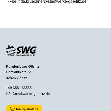
belinda.bruechner@stadtwerke-goerlitz.de
Kundenbüro Görlitz
Demianiplatz 23
02826 Görlitz
+49 3581 33535
info@stadtwerke-goerlitz.de
Störungshotline