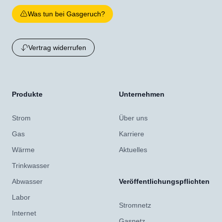
Was tun bei Gasgeruch?
Vertrag widerrufen
Produkte
Unternehmen
Strom
Über uns
Gas
Karriere
Wärme
Aktuelles
Trinkwasser
Abwasser
Veröffentlichungspflichten
Labor
Stromnetz
Internet
Gasnetz