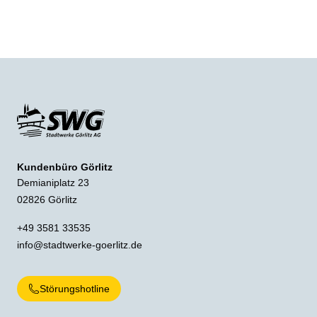
Kundenbüro Görlitz
Demianiplatz 23
02826 Görlitz
+49 3581 33535
info@stadtwerke-goerlitz.de
Störungshotline