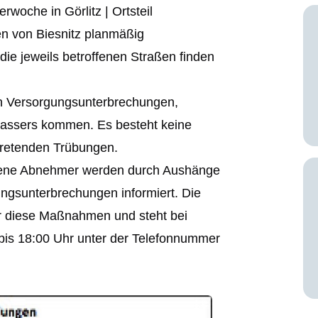
rwoche in Görlitz | Ortsteil
en von Biesnitz planmäßig
ie jeweils betroffenen Straßen finden
n Versorgungsunterbrechungen,
assers kommen. Es besteht keine
tretenden Trübungen.
ffene Abnehmer werden durch Aushänge
ngsunterbrechungen informiert. Die
r diese Maßnahmen und steht bei
 bis 18:00 Uhr unter der Telefonnummer