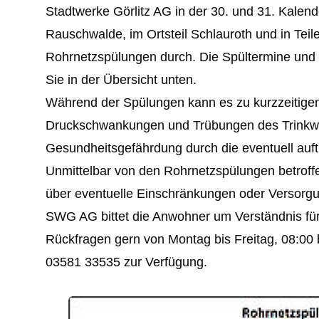
Stadtwerke Görlitz AG in der 30. und 31. Kalende
Rauschwalde, im Ortsteil Schlauroth und in Teil
Rohrnetzspülungen durch. Die Spültermine und d
Sie in der Übersicht unten.
Während der Spülungen kann es zu kurzzeitige
Druckschwankungen und Trübungen des Trinkw
Gesundheitsgefährdung durch die eventuell auf
Unmittelbar von den Rohrnetzspülungen betro
über eventuelle Einschränkungen oder Versorgu
SWG AG bittet die Anwohner um Verständnis fü
Rückfragen gern von Montag bis Freitag, 08:00
03581 33535 zur Verfügung.