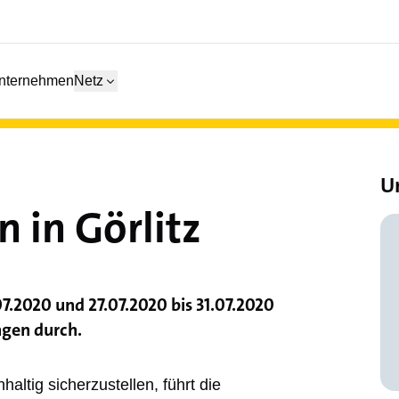
nternehmen
Netz
U
 in Görlitz
7.2020 und 27.07.2020 bis 31.07.2020
gen durch.
ltig sicherzustellen, führt die