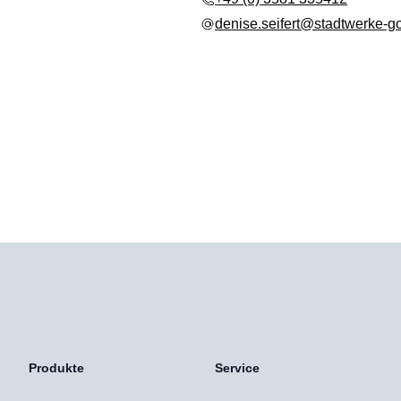
denise.seifert@stadtwerke-go
Produkte
Service