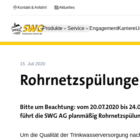
Kontakt & Anfahrt
Aktuelles
Produkte
Service
Engagement
Karriere
U
15. Juli 2020
Rohrnetzspülungen
Bitte um Beachtung: vom 20.07.2020 bis 24.0
führt die SWG AG planmäßig Rohrnetzspülun
Um die Qualität der Trinkwasserversorgung nachha