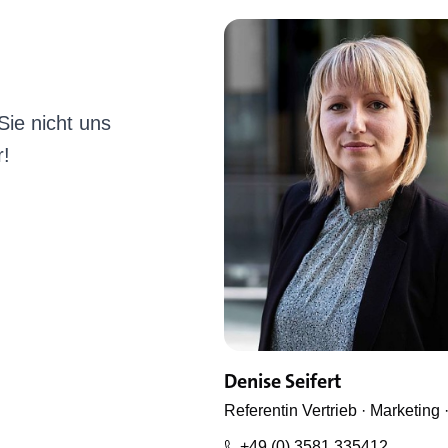
ie nicht uns
r!
Denise Seifert
Referentin Vertrieb · Marketing 
+49 (0) 3581 335412