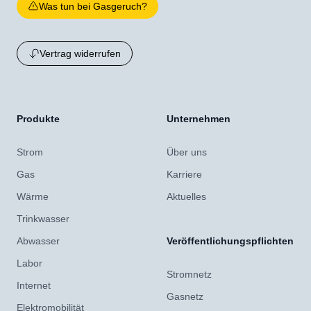
Was tun bei Gasgeruch?
Vertrag widerrufen
Produkte
Unternehmen
Strom
Über uns
Gas
Karriere
Wärme
Aktuelles
Trinkwasser
Abwasser
Veröffentlichungspflichten
Labor
Stromnetz
Internet
Gasnetz
Elektromobilität