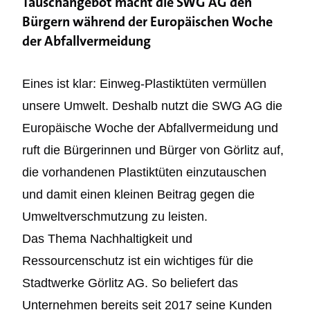
Tauschangebot macht die SWG AG den
Bürgern während der Europäischen Woche
der Abfallvermeidung
Eines ist klar: Einweg-Plastiktüten vermüllen
unsere Umwelt. Deshalb nutzt die SWG AG die
Europäische Woche der Abfallvermeidung und
ruft die Bürgerinnen und Bürger von Görlitz auf,
die vorhandenen Plastiktüten einzutauschen
und damit einen kleinen Beitrag gegen die
Umweltverschmutzung zu leisten.
Das Thema Nachhaltigkeit und
Ressourcenschutz ist ein wichtiges für die
Stadtwerke Görlitz AG. So beliefert das
Unternehmen bereits seit 2017 seine Kunden