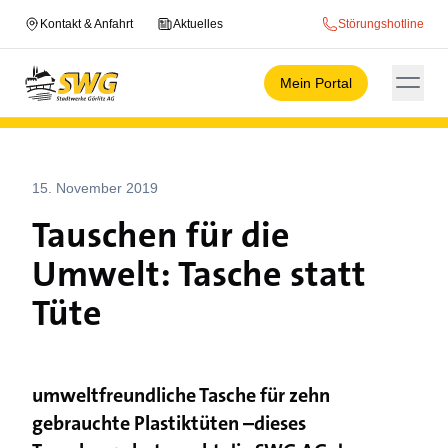
Kontakt & Anfahrt
Aktuelles
Störungshotline
Mein Portal
15. November 2019
Tauschen für die
Umwelt: Tasche statt
Tüte
umweltfreundliche Tasche für zehn
gebrauchte Plastiktüten –dieses