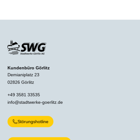
Kundenbüro Görlitz
Demianiplatz 23
02826 Görlitz
+49 3581 33535
info@stadtwerke-goerlitz.de
Störungshotline