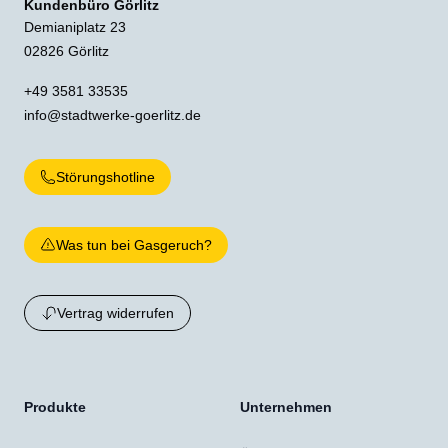
Kundenbüro Görlitz
Demianiplatz 23
02826 Görlitz
+49 3581 33535
info@stadtwerke-goerlitz.de
Störungshotline
Was tun bei Gasgeruch?
Vertrag widerrufen
Produkte
Unternehmen