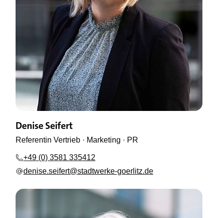
Denise Seifert
Referentin Vertrieb · Marketing · PR
+49 (0) 3581 335412
denise.seifert@stadtwerke-goerlitz.de