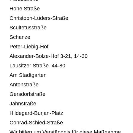
Hohe Straße
Christoph-Lüders-Straße
Scultetusstraße
Schanze
Peter-Liebig-Hof
Alexander-Bolze-Hof 3-21, 14-30
Lausitzer Straße 44-80
Am Stadtgarten
Antonstraße
Gersdorfstraße
Jahnstraße
Hildegard-Burjan-Platz
Conrad-Schied-Straße
Wir bitten um Verständnis für diese Maßnahme