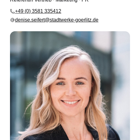
+49 (0) 3581 335412
denise.seifert@stadtwerke-goerlitz.de