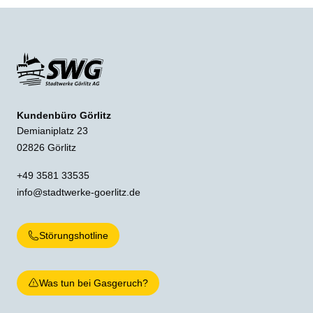
Kundenbüro Görlitz
Demianiplatz 23
02826 Görlitz
+49 3581 33535
info@stadtwerke-goerlitz.de
Störungshotline
Was tun bei Gasgeruch?