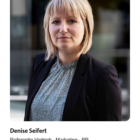
Denise Seifert
Referentin Vertrieb · Marketing · PR